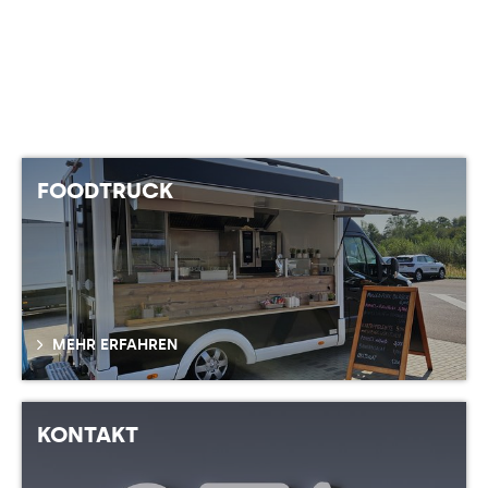
FOODTRUCK
MEHR ERFAHREN
KONTAKT