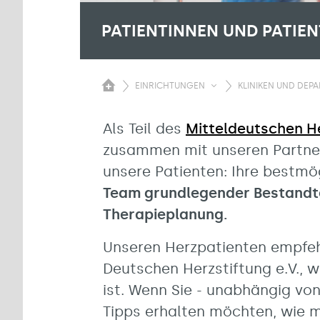
PATIENTINNEN UND PATIE
EINRICHTUNGEN
KLINIKEN UND DEP
Als Teil des
Mitteldeutschen H
zusammen mit unseren Partner
unsere Patienten: Ihre bestmö
Team grundlegender Bestandtei
Therapieplanung.
Unseren Herzpatienten empfehl
Deutschen Herzstiftung e.V., 
ist. Wenn Sie - unabhängig von
Tipps erhalten möchten, wie 