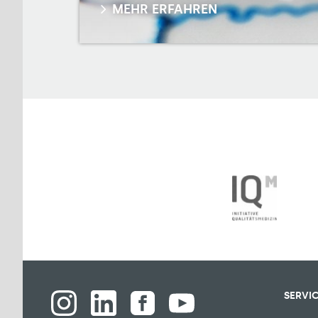
MEHR ERFAHREN
SERVI