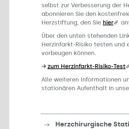
selbst zur Verbesserung der H
abonnieren Sie den kostenfre
Herzstiftung, den Sie
hier
anf
Über den unten stehenden Link 
Herzinfarkt-Risiko testen und 
vorbeugen können.
→
zum Herzinfarkt-Risiko-Test
Alle weiteren Informationen u
stationären Aufenthalt in uns
Herzchirurgische Stat