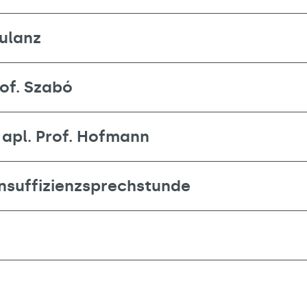
ulanz
of. Szabó
apl. Prof. Hofmann
insuffizienzsprechstunde