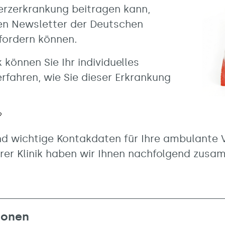
erzerkrankung beitragen kann,
ien Newsletter der Deutschen
ordern können.
können Sie Ihr individuelles
erfahren, wie Sie dieser Erkrankung
nd wichtige Kontakdaten für Ihre ambulante V
erer Klinik haben wir Ihnen nachfolgend zusa
ionen