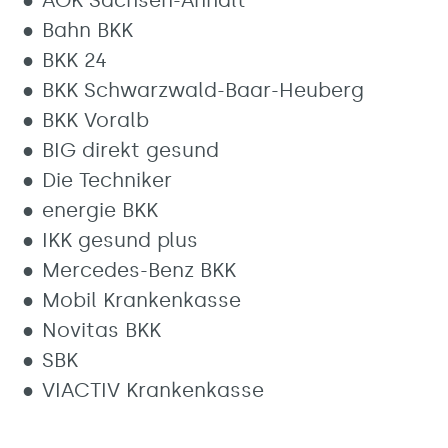
AOK Sachsen-Anhalt
Bahn BKK
BKK 24
BKK Schwarzwald-Baar-Heuberg
BKK Voralb
BIG direkt gesund
Die Techniker
energie BKK
IKK gesund plus
Mercedes-Benz BKK
Mobil Krankenkasse
Novitas BKK
SBK
VIACTIV Krankenkasse