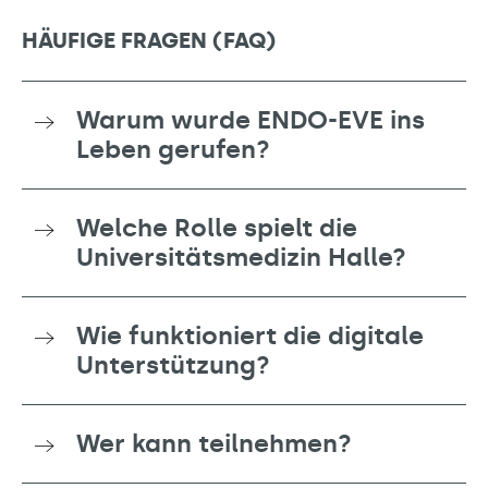
HÄUFIGE FRAGEN (FAQ)
Warum wurde ENDO-EVE ins
Leben gerufen?
Welche Rolle spielt die
Universitätsmedizin Halle?
Wie funktioniert die digitale
Unterstützung?
Wer kann teilnehmen?