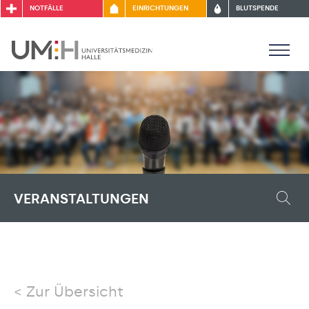
NOTFÄLLE
EINRICHTUNGEN
BLUTSPENDE
VERANSTALTUNGEN
Zur Übersicht