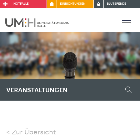
NOTFÄLLE
EINRICHTUNGEN
BLUTSPENDE
VERANSTALTUNGEN
Zur Übersicht