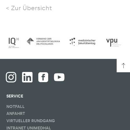
Zur Übersicht
SERVICE
NOTFALL
ANFAHRT
VIRTUELLER RUNDGANG
INTRANET UNIMEDHAL