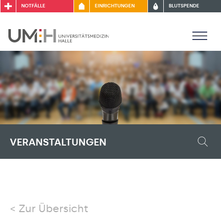
NOTFÄLLE
EINRICHTUNGEN
BLUTSPENDE
VERANSTALTUNGEN
Zur Übersicht