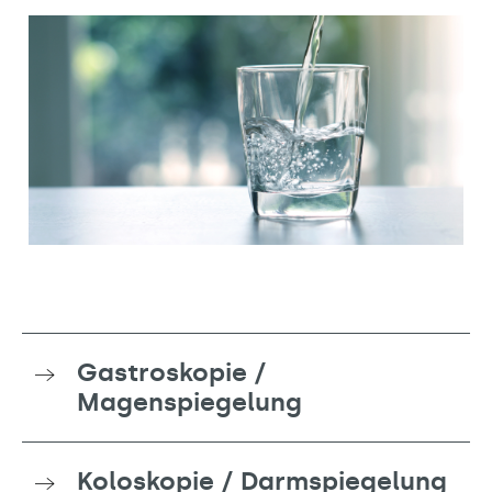
Gastroskopie /
Magenspiegelung
Koloskopie / Darmspiegelung