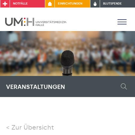
NOTFÄLLE
EINRICHTUNGEN
BLUTSPENDE
VERANSTALTUNGEN
Zur Übersicht