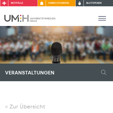
NOTFÄLLE
EINRICHTUNGEN
BLUTSPENDE
VERANSTALTUNGEN
Zur Übersicht