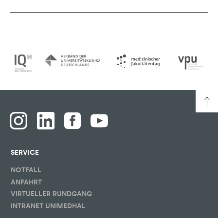
SERVICE
NOTFALL
ANFAHRT
VIRTUELLER RUNDGANG
INTRANET UNIMEDHAL