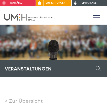
NOTFÄLLE
EINRICHTUNGEN
BLUTSPENDE
VERANSTALTUNGEN
Zur Übersicht