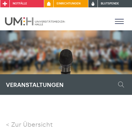
NOTFÄLLE
EINRICHTUNGEN
BLUTSPENDE
VERANSTALTUNGEN
Zur Übersicht