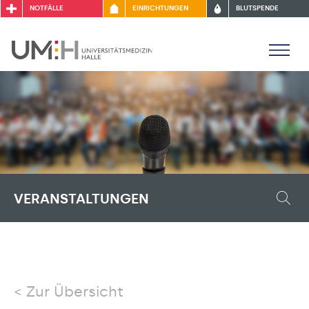
NOTFÄLLE
EINRICHTUNGEN
BLUTSPENDE
VERANSTALTUNGEN
Zur Übersicht